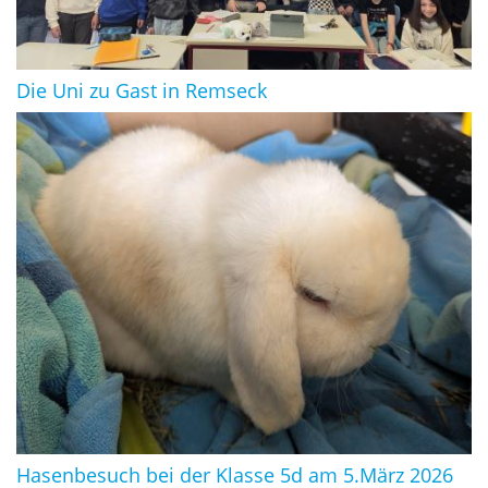
Die Uni zu Gast in Remseck
Hasenbesuch bei der Klasse 5d am 5.März 2026