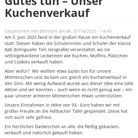
Gutes tun – Unser
Kuchenverkauf
Gespeichert von
Bleistein
am
Mi, 07/16/2025 - 14:45
Am 5. Juni 2025 fand in der großen Pause ein Kuchenverkauf
statt. Diesen haben die Schülerinnen und Schüler der Klasse
8ab (bilingualer Teil, Geografie) veranstaltet, wo sie
selbstgebackene Leckereien wie Kuchen, Muffins, Plätzchen
und Cookies verkauft haben.
Aber wofür? Wir wollten etwa Gutes tun für unsere
Mitmenschen und da kam uns gleich ein Kuchenverkauf in
den Sinn. Mit wenig Aufwand wurde aus dieser Idee eine tolle
Aktion und wir konnten – auch wenn es nicht genug war – ein
paar unserer ärmeren Mitmenschen etwas unterstützen.
Unsere Einnahmen in Höhe von 93,- Euro haben wir mit
großer Freude an die Fellbacher Tafel gespendet. Diese hat
sich auch sehr gefreut.
Ein herzliches Dankeschön an alle, die fleißig gebacken,
verkauft und natürlich gekauft haben.