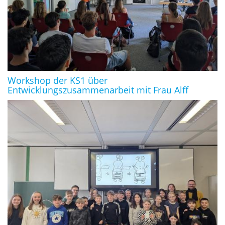
Workshop der KS1 über
Entwicklungszusammenarbeit mit Frau Alff