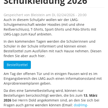
Schulkleidung 2026
Gespeichert von
Bleistein
am
Di, 02/24/2026 - 20:00
Auch in diesem Schuljahr wollen wir der LMG-
Schulgemeinschaft wieder Hoodies (mit und ohne
Reißverschluss), T-Shirts, Sport-Shirts und Polo-Shirts mit
LMG-Logo zum Kauf anbieten.
In den kommenden Tagen werden die Schülerinnen und
Schüler in der Schule informiert und können einen
Bestellzettel zum Ausfüllen mit nach Hause nehmen. Diesen
finden Sie aber auch hier.
Bestelltzettel
Am Tag der offenen Tür und in einigen Pausen wird es im
Eingangsbereich des LMG auch einen Informationsstand mit
Anprobierexemplaren geben.
Da dies eine Sammelbestellung wird, können nur
Bestellungen berücksichtigt werden, die bis zum
13. März
2026
bei Herrn Dold angekommen sind, an den Sie sich bei
Fragen auch gerne wenden können (Email:
do@lmg-