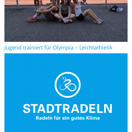
Jugend trainiert für Olympia – Leichtathletik