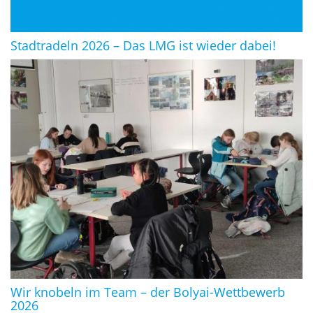
Stadtradeln 2026 – Das LMG ist wieder dabei!
Wir knobeln im Team – der Bolyai-Wettbewerb
2026