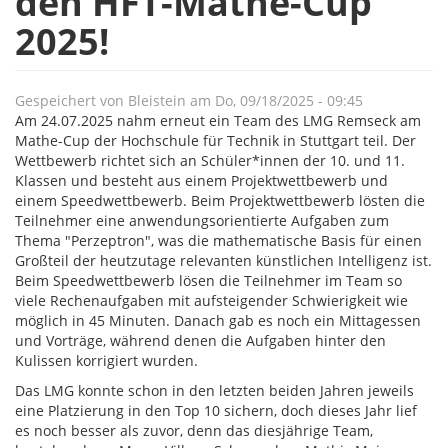
den HFT-Mathe-Cup
2025!
Gespeichert von
Bleistein
am
Do, 09/18/2025 - 09:45
Am 24.07.2025 nahm erneut ein Team des LMG Remseck am
Mathe-Cup der Hochschule für Technik in Stuttgart teil. Der
Wettbewerb richtet sich an Schüler*innen der 10. und 11.
Klassen und besteht aus einem Projektwettbewerb und
einem Speedwettbewerb. Beim Projektwettbewerb lösten die
Teilnehmer eine anwendungsorientierte Aufgaben zum
Thema "Perzeptron", was die mathematische Basis für einen
Großteil der heutzutage relevanten künstlichen Intelligenz ist.
Beim Speedwettbewerb lösen die Teilnehmer im Team so
viele Rechenaufgaben mit aufsteigender Schwierigkeit wie
möglich in 45 Minuten. Danach gab es noch ein Mittagessen
und Vorträge, während denen die Aufgaben hinter den
Kulissen korrigiert wurden.
Das LMG konnte schon in den letzten beiden Jahren jeweils
eine Platzierung in den Top 10 sichern, doch dieses Jahr lief
es noch besser als zuvor, denn das diesjährige Team,