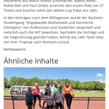
bestehend aus Marco Villena Schumacher, Mathis Meier,
Rafael Boll und Paul Ortleb, erreichte den ersten Platz von 37
Teams und brachte somit den Mathe-Cup Pokal ans LMG.
In den Vorträgen nach dem Mittagessen wurde der Bachelor-
Studiengang "Angewandte Mathematik und Künstliche
Intelligenz" von Professoren und Studenten vorgestellt und
natürlich auch die HFT beworben. Nachdem die Vorträge und
die Siegerehrung geendet hatten, kehrte das LMG Team stolz
mit ihrer Trophäe nach Remseck zurück.
Wettbewerbe
Ähnliche Inhalte