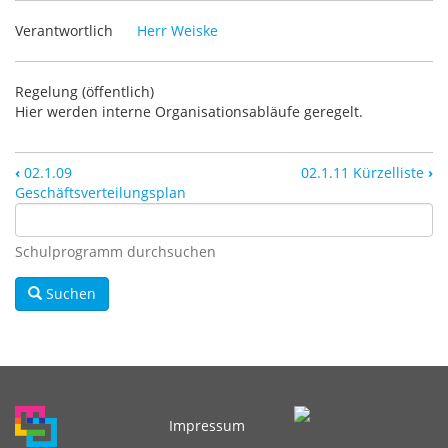
Verantwortlich
Herr Weiske
Regelung (öffentlich)
Hier werden interne Organisationsabläufe geregelt.
‹
02.1.09
02.1.11 Kürzelliste
›
Geschäftsverteilungsplan
Schulprogramm durchsuchen
Suchen
Impressum
Fußbereichsmenü