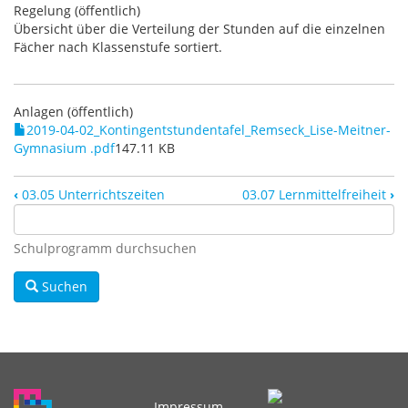
Regelung (öffentlich)
Übersicht über die Verteilung der Stunden auf die einzelnen
Fächer nach Klassenstufe sortiert.
Anlagen (öffentlich)
2019-04-02_Kontingentstundentafel_Remseck_Lise-Meitner-
Gymnasium .pdf
147.11 KB
‹
03.05 Unterrichtszeiten
03.07 Lernmittelfreiheit
›
Schulprogramm durchsuchen
Suchen
Impressum