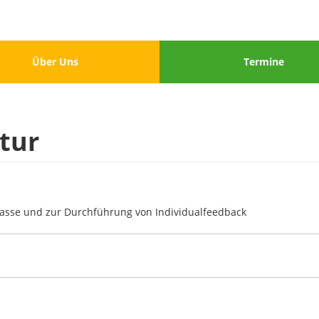
u
Menu
Über Uns
Termine
3
tur
asse und zur Durchführung von Individualfeedback