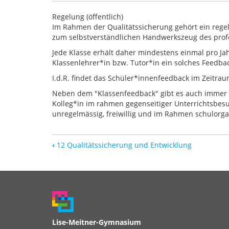
Regelung (öffentlich)
Im Rahmen der Qualitätssicherung
gehört ein reg
zum selbstverständlichen Handwerkszeug des prof
Jede Klasse erhält daher mindestens einmal pro Jah
Klassenlehrer*in bzw. Tutor*in ein solches Feedbac
I.d.R. findet das Schüler*innenfeedback im Zeitraum
Neben dem "Klassenfeedback" gibt es auch immer w
Kolleg*in im rahmen gegenseitiger Unterrichtsbesuc
unregelmässig, freiwillig und im Rahmen schulorga
‹
12 Qualitätssicherung und Entwicklung
Lise-Meitner-Gymnasium