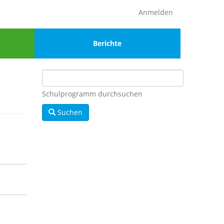
Anmelden
Menu
Berichte
4
Schulprogramm durchsuchen
Suchen