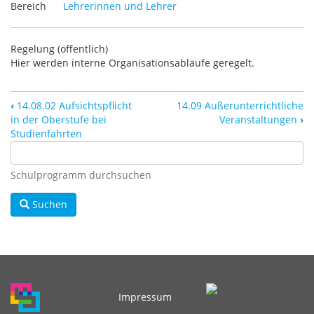
Bereich
Lehrerinnen und Lehrer
Regelung (öffentlich)
Hier werden interne Organisationsabläufe geregelt.
‹
14.08.02 Aufsichtspflicht
14.09 Außerunterrichtliche
in der Oberstufe bei
Veranstaltungen
›
Studienfahrten
Schulprogramm durchsuchen
Suchen
Impressum
Fußbereichsmenü