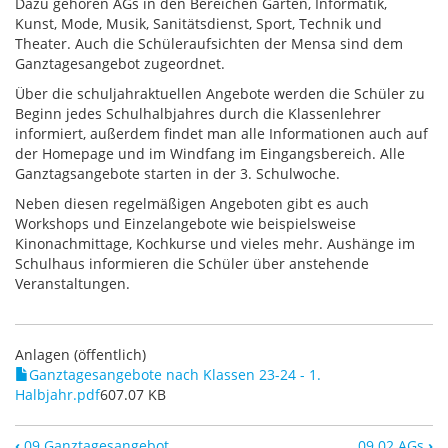
Dazu gehören AGs in den Bereichen Garten, Informatik,
Kunst, Mode, Musik, Sanitätsdienst, Sport, Technik und
Theater. Auch die Schüleraufsichten der Mensa sind dem
Ganztagesangebot zugeordnet.
Über die schuljahraktuellen Angebote werden die Schüler zu
Beginn jedes Schulhalbjahres durch die Klassenlehrer
informiert, außerdem findet man alle Informationen auch auf
der Homepage und im Windfang im Eingangsbereich. Alle
Ganztagsangebote starten in der 3. Schulwoche.
Neben diesen regelmäßigen Angeboten gibt es auch
Workshops und Einzelangebote wie beispielsweise
Kinonachmittage, Kochkurse und vieles mehr. Aushänge im
Schulhaus informieren die Schüler über anstehende
Veranstaltungen.
Anlagen (öffentlich)
Ganztagesangebote nach Klassen 23-24 - 1.
Halbjahr.pdf
607.07 KB
‹
09 Ganztagesangebot
09.02 AGs
›