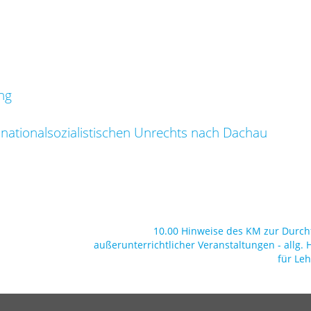
ng
 nationalsozialistischen Unrechts nach Dachau
10.00 Hinweise des KM zur Durc
außerunterrichtlicher Veranstaltungen - allg. 
für Leh