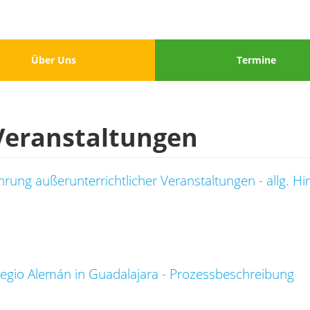
u
Menu
Über Uns
Termine
3
Veranstaltungen
ung außerunterrichtlicher Veranstaltungen - allg. Hi
egio Alemán in Guadalajara - Prozessbeschreibung