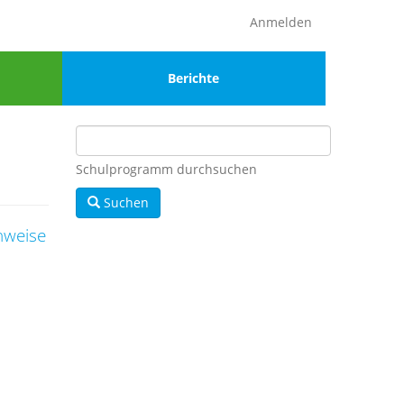
Anmelden
Menu
Berichte
4
Schulprogramm durchsuchen
Suchen
nweise