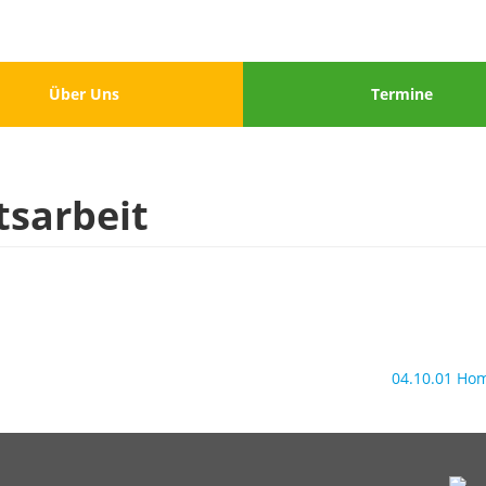
u
Menu
Über Uns
Termine
3
tsarbeit
04.10.01 H