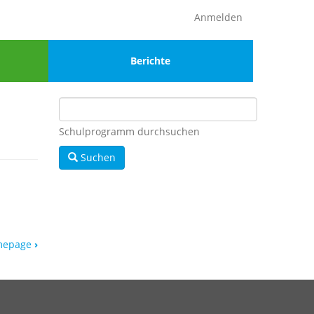
Anmelden
Menu
Berichte
4
Schulprogramm durchsuchen
Suchen
omepage
›