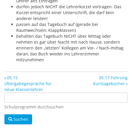
Lehrer ans Eintragen
dürfen jedoch NICHT die Lehrerkürzel vortragen. Das
Kürzel entspricht einer Unterschrift, die darf kein
anderer leisten!
passen auf das Tagebuch auf (gerade bei
Raumwechseln, Klappklassen)
behalten das Tagebuch NICHT über Mittag oder
nehmen es gar über Nacht mit nach Hause, sondern
erinnern den „letzten“ Kollegen am Vor- / Nach-mittag
daran, das Buch wieder ins Lehrerzimmer
mitzunehmen
‹
05.15
05.17 Führung
Übergabegespräche für
Kurstagebücher
›
neue Klassenlehrer
Schulprogramm durchsuchen
Suchen