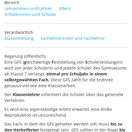
Bereich
Lehrerinnen und Lehrer
Eltern
Schülerinnen und Schüler
Verantwortlich
Klassenleitung
Fachlehrerinnen und Fachlehrer
Regelung (öffentlich)
Eine GFS (
g
leichwertige
F
eststellung von
S
chülerleistungen)
wird von jeder Schülerin und jedem Schüler des Gymnasiums
ab Klasse 7 verlangt,
einmal pro Schuljahr in einem
selbstgewählten Fach.
Diese GFS zählt für die Endnote
genauso viel wie eine Klassenarbeit.
Der
Klassenlehrer
informiert die Schüler über das generelle
Verfahren.
Es wird eine eigenständige Arbeit erwartet, eine bloße
Reproduktion ist unzureichend.
Das Fach, in dem die GFS gehalten werden soll, muss
bis zu
den Herbstferien
festgelegt sein. GFS sollten in der Regel
bis