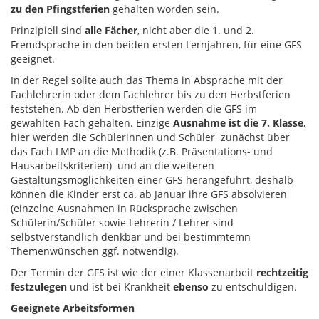
zu den Pfingstferien
gehalten worden sein.
Prinzipiell sind
alle Fächer
, nicht aber die 1. und 2.
Fremdsprache in den beiden ersten Lernjahren, für eine GFS
geeignet.
In der Regel sollte auch das Thema in Absprache mit der
Fachlehrerin oder dem Fachlehrer bis zu den Herbstferien
feststehen. Ab den Herbstferien werden die GFS im
gewählten Fach gehalten. Einzige
Ausnahme ist die 7. Klasse
,
hier werden die Schülerinnen und Schüler zunächst über
das Fach LMP an die Methodik (z.B. Präsentations- und
Hausarbeitskriterien) und an die weiteren
Gestaltungsmöglichkeiten einer GFS herangeführt, deshalb
können die Kinder erst ca. ab Januar ihre GFS absolvieren
(einzelne Ausnahmen in Rücksprache zwischen
Schülerin/Schüler sowie Lehrerin / Lehrer sind
selbstverständlich denkbar und bei bestimmtemn
Themenwünschen ggf. notwendig).
Der Termin der GFS ist wie der einer Klassenarbeit
rechtzeitig
festzulegen
und ist bei Krankheit
ebenso
zu entschuldigen.
Geeignete Arbeitsformen