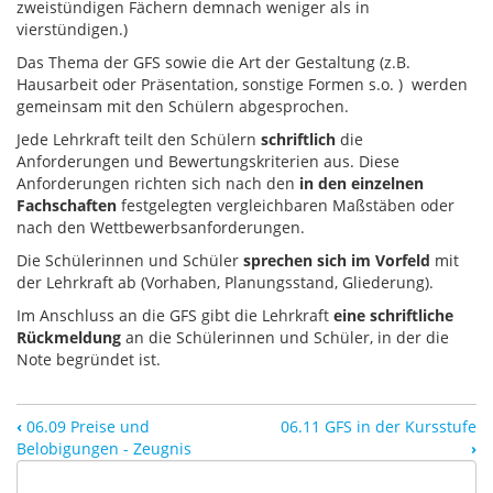
zweistündigen Fächern demnach weniger als in
vierstündigen.)
Das Thema der GFS sowie die Art der Gestaltung (z.B.
Hausarbeit oder Präsentation, sonstige Formen s.o. ) werden
gemeinsam mit den Schülern abgesprochen.
Jede Lehrkraft teilt den Schülern
schriftlich
die
Anforderungen und Bewertungskriterien aus. Diese
Anforderungen richten sich nach den
in den einzelnen
Fachschaften
festgelegten vergleichbaren Maßstäben oder
nach den Wettbewerbsanforderungen.
Die Schülerinnen und Schüler
sprechen sich im Vorfeld
mit
der Lehrkraft ab (Vorhaben, Planungsstand, Gliederung).
Im Anschluss an die GFS gibt die Lehrkraft
eine schriftliche
Rückmeldung
an die Schülerinnen und Schüler, in der die
Note begründet ist.
‹
06.09 Preise und
06.11 GFS in der Kursstufe
Belobigungen - Zeugnis
›