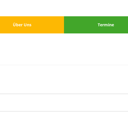
u
Menu
Über Uns
Termine
3