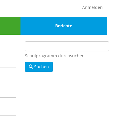
Anmelden
Menu
Berichte
4
Schulprogramm durchsuchen
Suchen