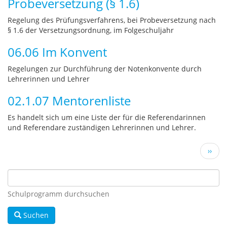
Probeversetzung (§ 1.6)
Regelung des Prüfungsverfahrens, bei Probeversetzung nach
§ 1.6 der Versetzungsordnung, im Folgeschuljahr
06.06 Im Konvent
Regelungen zur Durchführung der Notenkonvente durch
Lehrerinnen und Lehrer
02.1.07 Mentorenliste
Es handelt sich um eine Liste der für die Referendarinnen
und Referendare zuständigen Lehrerinnen und Lehrer.
Seitennummerierung
Näch
››
Seite
Schulprogramm durchsuchen
Suchen