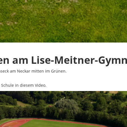
en am Lise-Meitner-Gym
mseck am Neckar mitten im Grünen.
 Schule in diesem Video.