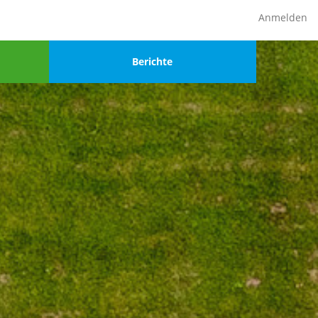
Anmelden
Menu
Berichte
4