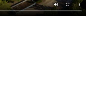
m alle Termine als Liste oder im Kalender