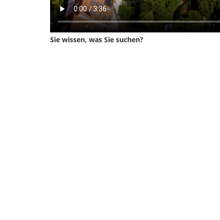
Sie wissen, was Sie suchen?
Wählen Sie eine der oberen vier Kategorien, um sc
Hier finden sie eine Übersicht der Termine der 
anzuzeigen: