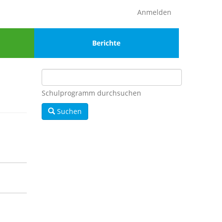
Anmelden
Menu
Berichte
4
Schulprogramm durchsuchen
Suchen