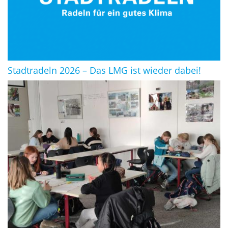
Stadtradeln 2026 – Das LMG ist wieder dabei!