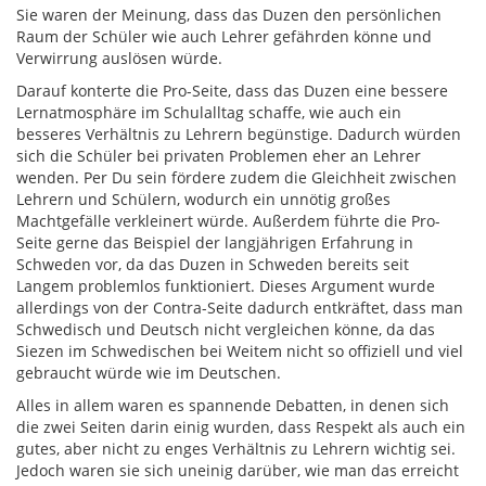
Sie waren der Meinung, dass das Duzen den persönlichen
Raum der Schüler wie auch Lehrer gefährden könne und
Verwirrung auslösen würde.
Darauf konterte die Pro-Seite, dass das Duzen eine bessere
Lernatmosphäre im Schulalltag schaffe, wie auch ein
besseres Verhältnis zu Lehrern begünstige. Dadurch würden
sich die Schüler bei privaten Problemen eher an Lehrer
wenden. Per Du sein fördere zudem die Gleichheit zwischen
Lehrern und Schülern, wodurch ein unnötig großes
Machtgefälle verkleinert würde. Außerdem führte die Pro-
Seite gerne das Beispiel der langjährigen Erfahrung in
Schweden vor, da das Duzen in Schweden bereits seit
Langem problemlos funktioniert. Dieses Argument wurde
allerdings von der Contra-Seite dadurch entkräftet, dass man
Schwedisch und Deutsch nicht vergleichen könne, da das
Siezen im Schwedischen bei Weitem nicht so offiziell und viel
gebraucht würde wie im Deutschen.
Alles in allem waren
es
spannende Debatten,
in de
nen sich
die zwei Seiten darin einig wurden, dass Respekt als auch ein
gutes, aber nicht zu enges Verhältnis zu Lehrern wichtig sei.
Jedoch waren sie sich uneinig darüber, wie man das erreicht