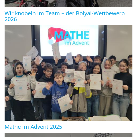
Wir knobeln im Team – der Bolyai-Wettbewerb
2026
Mathe im Advent 2025