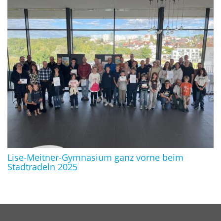
Lise-Meitner-Gymnasium ganz vorne beim
Stadtradeln 2025