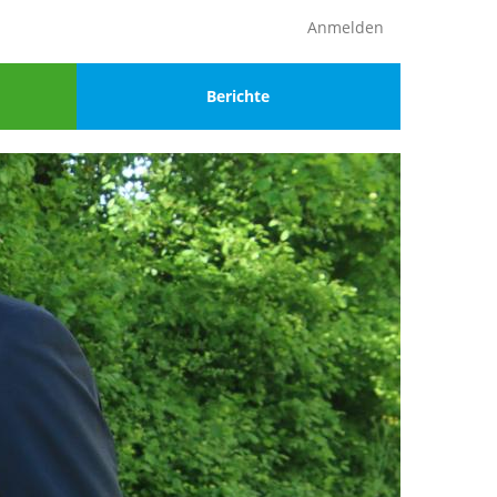
Anmelden
Menu
Berichte
4