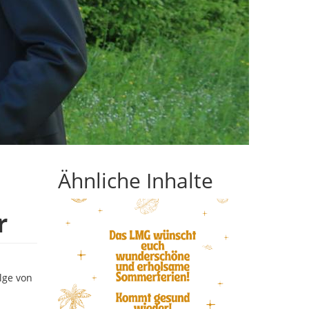
Ähnliche Inhalte
r
lge von