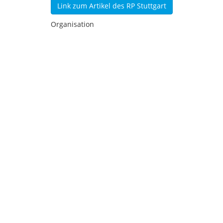
Link zum Artikel des RP Stuttgart
Organisation