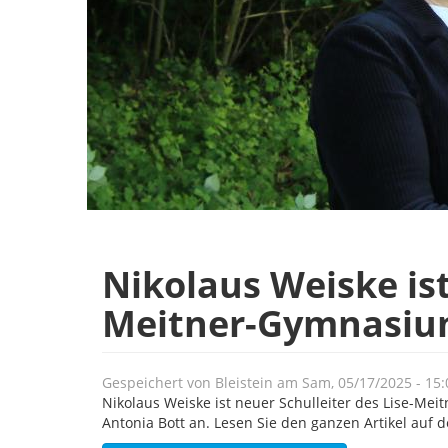
Nikolaus Weiske ist
Meitner-Gymnasiu
Gespeichert von
Bleistein
am
Sam, 05/17/2025 - 15:
Nikolaus Weiske ist neuer Schulleiter des Lise-Me
Antonia Bott an. Lesen Sie den ganzen Artikel auf