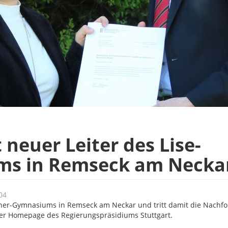
 neuer Leiter des Lise-
ms in Remseck am Necka
04
itner-Gymnasiums in Remseck am Neckar und tritt damit die Nachfo
 der Homepage des Regierungspräsidiums Stuttgart.