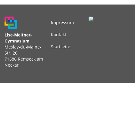
Impressum
Fußbereichsmenü
Kontakt
Lise-Meitner-
Gymnasium
Startseite
Meslay-du-Maine-
Str. 26
71686 Remseck am
Neckar