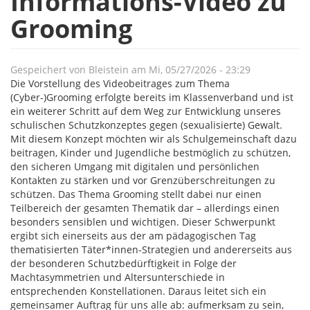
Informations-Video zu
Grooming
Gespeichert von
Bleistein
am
Mi, 05/27/2026 - 23:29
Die Vorstellung des Videobeitrages zum Thema
(Cyber-)Grooming erfolgte bereits im Klassenverband und ist
ein weiterer Schritt auf dem Weg zur Entwicklung unseres
schulischen Schutzkonzeptes gegen (sexualisierte) Gewalt.
Mit diesem Konzept möchten wir als Schulgemeinschaft dazu
beitragen, Kinder und Jugendliche bestmöglich zu schützen,
den sicheren Umgang mit digitalen und persönlichen
Kontakten zu stärken und vor Grenzüberschreitungen zu
schützen. Das Thema Grooming stellt dabei nur einen
Teilbereich der gesamten Thematik dar – allerdings einen
besonders sensiblen und wichtigen. Dieser Schwerpunkt
ergibt sich einerseits aus der am pädagogischen Tag
thematisierten Täter*innen-Strategien und andererseits aus
der besonderen Schutzbedürftigkeit in Folge der
Machtasymmetrien und Altersunterschiede in
entsprechenden Konstellationen. Daraus leitet sich ein
gemeinsamer Auftrag für uns alle ab: aufmerksam zu sein,