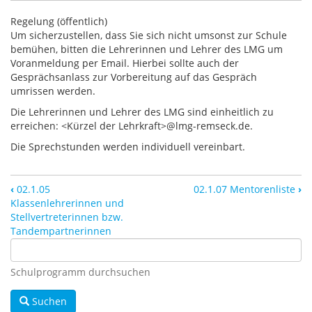
Regelung (öffentlich)
Um sicherzustellen, dass Sie sich nicht umsonst zur Schule
bemühen, bitten die Lehrerinnen und Lehrer des LMG um
Voranmeldung per Email. Hierbei sollte auch der
Gesprächsanlass zur Vorbereitung auf das Gespräch
umrissen werden.
Die Lehrerinnen und Lehrer des LMG sind einheitlich zu
erreichen: <Kürzel der Lehrkraft>@lmg-remseck.de.
Die Sprechstunden werden individuell vereinbart.
‹
02.1.05
02.1.07 Mentorenliste
›
Klassenlehrerinnen und
Stellvertreterinnen bzw.
Tandempartnerinnen
Schulprogramm durchsuchen
Suchen