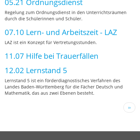
05.21 Ordnungsdienst
Regelung zum Ordnungsdienst in den Unterrichtsräumen
durch die Schülerinnen und Schüler.
07.10 Lern- und Arbeitszeit - LAZ
LAZ ist ein Konzept für Vertretungsstunden.
11.07 Hilfe bei Trauerfällen
12.02 Lernstand 5
Lernstand 5 ist ein förderdiagnostisches Verfahren des
Landes Baden-Württemberg für die Fächer Deutsch und
Mathematik, das aus zwei Ebenen besteht.
Seitennummerierung
Näch
››
Seite