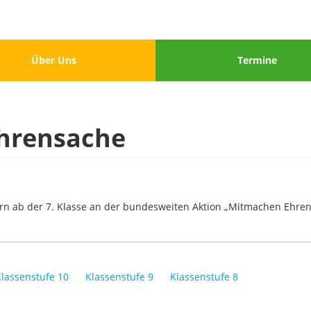
u
Menu
Über Uns
Termine
3
hrensache
ern ab der 7. Klasse an der bundesweiten Aktion „Mitmachen Ehre
Klassenstufe 10
Klassenstufe 9
Klassenstufe 8