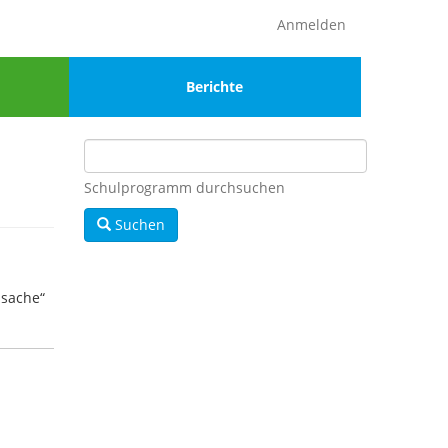
Anmelden
Menu
Berichte
4
Schulprogramm durchsuchen
Suchen
nsache“