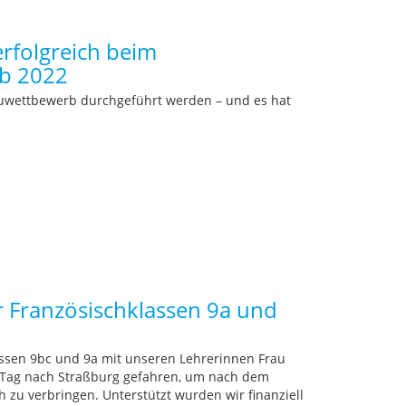
rfolgreich beim
rb 2022
uruwettbewerb durchgeführt werden – und es hat
r Französischklassen 9a und
lassen 9bc und 9a mit unseren Lehrerinnen Frau
 Tag nach Straßburg gefahren, um nach dem
 zu verbringen. Unterstützt wurden wir finanziell