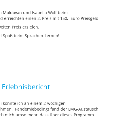
n Moldovan und Isabella Wolf beim
erreichten einen 2. Preis mit 150,- Euro Preisgeld.
iten Preis erzielen.
iel Spaß beim Sprachen-Lernen!
 Erlebnisbericht
i konnte ich an einem 2-wöchigen
ehmen. Pandemiebedingt fand der LMG-Austausch
te ich mich umso mehr, dass über dieses Programm