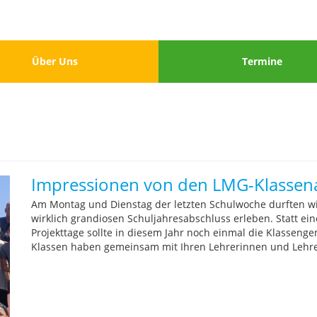
u
Menu
Über Uns
Termine
3
Impressionen von den LMG-Klassena
Am Montag und Dienstag der letzten Schulwoche durften wi
wirklich grandiosen Schuljahresabschluss erleben. Statt ei
Projekttage sollte in diesem Jahr noch einmal die Klasseng
Klassen haben gemeinsam mit Ihren Lehrerinnen und Lehrern