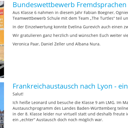
Bundeswettbewerb Fremdsprachen
Aus Klasse 6 nahmen in diesem Jahr Fabian Boegner, Ognie
Teamwettbewerb Schule mit dem Team „The Turtles“ teil und 
In der Einzelwertung konnte Evelina Gurevich auch einen zwe
Wir gratulieren ganz herzlich und wünschen Euch weiter v
Veronica Paar, Daniel Zeller und Albana Nura.
Frankreichaustausch nach Lyon - ein
Salut!
Ich heiße Leonard und besuche die Klasse 9 am LMG. Im Ma
Austauschprogramm des Landes Baden-Württemberg teiln
in der 8. Klasse leider nur virtuell statt und deshalb freu
ein „echter“ Austausch doch noch möglich war.