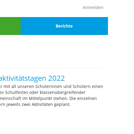
Anmelden
Menu
Berichte
4
ktivitätstagen 2022
r mit all unseren Schülerinnen und Schülern einen
nes Schulfestes oder klassenübergreifender
emeinschaft im Mittelpunkt stehen. Die einzelnen
 jeweils zwei Aktivitäten geplant.