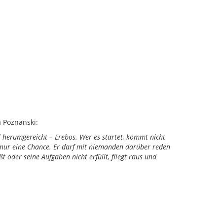
a Poznanski:
l herumgereicht – Erebos. Wer es startet, kommt nicht
t nur eine Chance. Er darf mit niemanden darüber reden
 oder seine Aufgaben nicht erfüllt, fliegt raus und