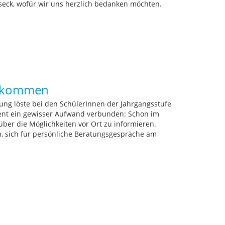
seck, wofür wir uns herzlich bedanken möchten.
ir kommen
ung löste bei den SchülerInnen der Jahrgangsstufe
vent ein gewisser Aufwand verbunden: Schon im
über die Möglichkeiten vor Ort zu informieren.
, sich für persönliche Beratungsgespräche am