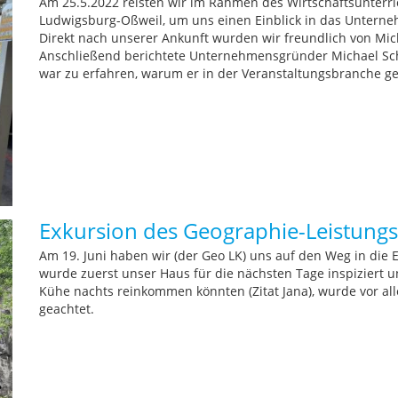
Am 25.5.2022 reisten wir im Rahmen des Wirtschaftsunterr
Ludwigsburg-Oßweil, um uns einen Einblick in das Untern
Direkt nach unserer Ankunft wurden wir freundlich von Mi
Anschließend berichtete Unternehmensgründer Michael S
war zu erfahren, warum er in der Veranstaltungsbranche gel
Exkursion des Geographie-Leistungsku
Am 19. Juni haben wir (der Geo LK) uns auf den Weg in di
wurde zuerst unser Haus für die nächsten Tage inspiziert un
Kühe nachts reinkommen könnten (Zitat Jana), wurde vor al
geachtet.