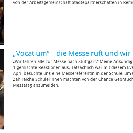
von der Arbeitsgemeinschaft Städtepartnerschaften in Rem
„Vocatium“ – die Messe ruft und w
„Wir fahren alle zur Messe nach Stuttgart.“ Meine Ankündig
1 gemischte Reaktionen aus. Tatsächlich war mit diesem E
April besuchte uns eine Messereferentin in der Schule, um 
Zahlreiche SchülerInnen machten von der Chance Gebrauch
Messetag anzumelden.