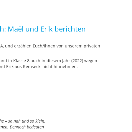
h: Maël und Erik berichten
me A, und erzählen Euch/Ihnen von unserem privaten
and in Klasse 8 auch in diesem Jahr (2022) wegen
 und Erik aus Remseck, nicht hinnehmen.
he – so nah und so klein,
önnen. Dennoch bedeuten