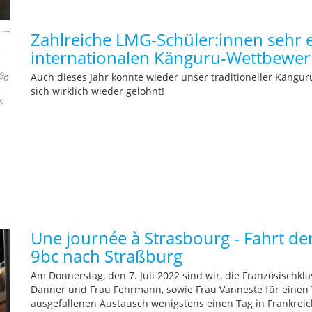
Zahlreiche LMG-Schüler:innen sehr e
internationalen Känguru-Wettbewe
Auch dieses Jahr konnte wieder unser traditioneller Käng
sich wirklich wieder gelohnt!
Une journée à Strasbourg - Fahrt de
9bc nach Straßburg
Am Donnerstag, den 7. Juli 2022 sind wir, die Französischk
Danner und Frau Fehrmann, sowie Frau Vanneste für einen
ausgefallenen Austausch wenigstens einen Tag in Frankreich