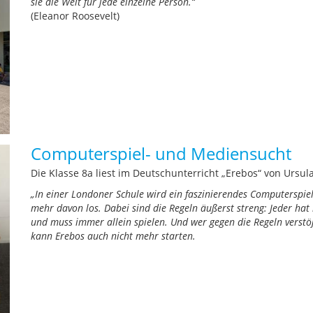
sie die Welt für jede einzelne Person.“
(Eleanor Roosevelt)
Computerspiel- und Mediensucht
Die Klasse 8a liest im Deutschunterricht „Erebos“ von Ursul
„In einer Londoner Schule wird ein faszinierendes Computerspie
mehr davon los. Dabei sind die Regeln äußerst streng: Jeder ha
und muss immer allein spielen. Und wer gegen die Regeln verstößt
kann Erebos auch nicht mehr starten.