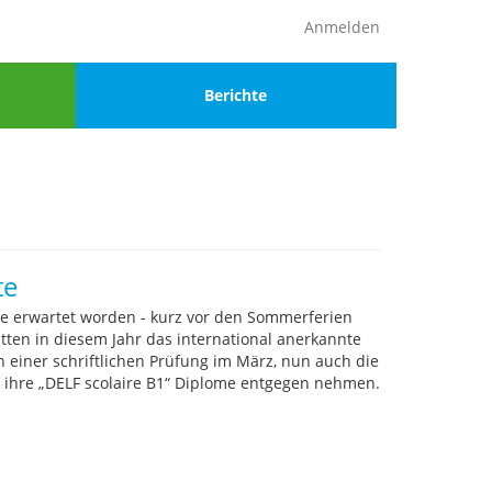
Anmelden
Menu
Berichte
4
te
 erwartet worden - kurz vor den Sommerferien
tten in diesem Jahr das international anerkannte
h einer schriftlichen Prüfung im März, nun auch die
 ihre „DELF scolaire B1“ Diplome entgegen nehmen.