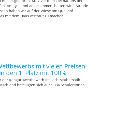
 Bus losgefahren. Kurz vor dem Ziel hat uns der
ufen. Am Quellhof angekommen, hatten wir 1 Stunde
essen haben wir auf der Wiese am Quellhof
twas mit dem Haus vertraut zu machen.
ettbewerbs mit vielen Preisen
en den 1. Platz mit 100%
ern der Känguruwettbewerb im Fach Mathematik
tschland beteiligten sich auch 334 Schüler:innen