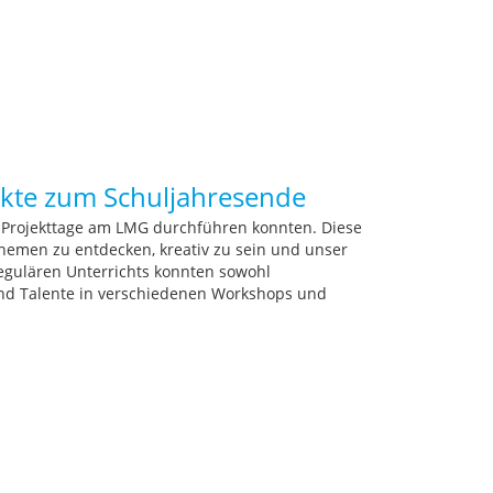
ekte zum Schuljahresende
e Projekttage am LMG durchführen konnten. Diese
hemen zu entdecken, kreativ zu sein und unser
regulären Unterrichts konnten sowohl
 und Talente in verschiedenen Workshops und