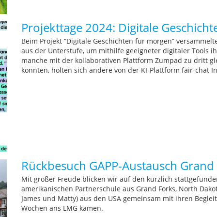
Projekttage 2024: Digitale Geschich
Beim Projekt “Digitale Geschichten für morgen” versammelt
aus der Unterstufe, um mithilfe geeigneter digitaler Tools i
manche mit der kollaborativen Plattform Zumpad zu dritt gl
konnten, holten sich andere von der KI-Plattform fair-chat 
Rückbesuch GAPP-Austausch Grand 
Mit großer Freude blicken wir auf den kürzlich stattgefunden
amerikanischen Partnerschule aus Grand Forks, North Dakot
James und Matty) aus den USA gemeinsam mit ihren Begleitl
Wochen ans LMG kamen.