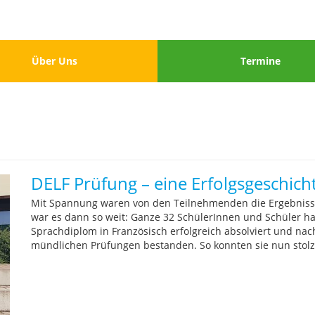
u
Menu
Über Uns
Termine
3
DELF Prüfung – eine Erfolgsgeschich
Mit Spannung waren von den Teilnehmenden die Ergebnisse
war es dann so weit: Ganze 32 SchülerInnen und Schüler ha
Sprachdiplom in Französisch erfolgreich absolviert und nac
mündlichen Prüfungen bestanden. So konnten sie nun stolz