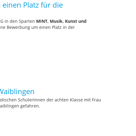
nen Platz für die
MG in den Sparten
MINT, Musik, Kunst und
 eine Bewerbung um einen Platz in der
Waiblingen
olischen SchülerInnen der achten Klasse mit Frau
aiblingen gefahren.