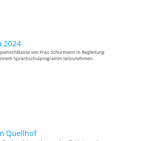
a 2024
 Spanischklasse von Frau Schürmann in Begleitung
n einem Sprachschulprogramm teilzunehmen.
m Quellhof