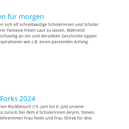
ten für morgen
en sich elf schreibwütige Schülerinnen und Schüler
hrer Fantasie freien Lauf zu lassen. Während
eichzeitig an ein und derselben Geschichte tippen
Inspirationen wie z.B. einen passenden Anfang.
Forks 2024
en Rückbesuch (15. Juni bis 6. Juli) unserer
a zurück, bei dem 4 SchülerInnen (Arynn, Steven,
ehrerinnen Frau Feole und Frau Shirek für drei