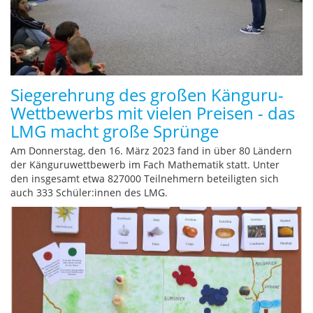
Siegerehrung des großen Känguru-
Wettbewerbs mit vielen Preisen - das
LMG macht große Sprünge
Am Donnerstag, den 16. März 2023 fand in über 80 Ländern
der Känguruwettbewerb im Fach Mathematik statt. Unter
den insgesamt etwa 827000 Teilnehmern beteiligten sich
auch 333 Schüler:innen des LMG.