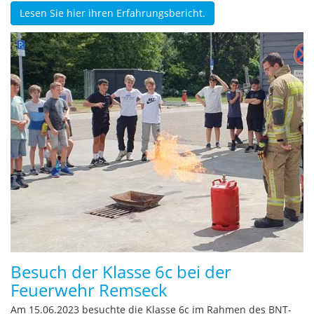
Lesen Sie hier ihren Erfahrungsbericht.
Besuch der Klasse 6c bei der
Feuerwehr Remseck
Am 15.06.2023 besuchte die Klasse 6c im Rahmen des BNT-