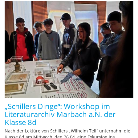
„Schillers Dinge“: Workshop im
Literaturarchiv Marbach a.N. der
Klasse 8d
Nach der Lektüre von Schillers „Wilhelm Tell“ unternahm die
Klasse 8d am Mittwoch, den 26.04. eine Exkursion ins