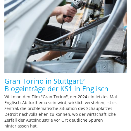
Gran Torino in Stuttgart?
Blogeinträge der KS1 in Englisch
Will man den Film "Gran Torino", der 2024 ein letztes Mal
Englisch-Abiturthema sein wird, wirklich verstehen, ist es
zentral, die problematische Situation des Schauplatzes
Detroit nachvollziehen zu können, wo der wirtschaftliche
Zerfall der Autoindustrie vor Ort deutliche Spuren
hinterlassen hat.