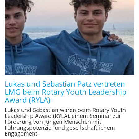
Lukas und Sebastian Patz vertreten
LMG beim Rotary Youth Leadership
Award (RYLA)
Lukas und Sebastian waren beim Rotary Youth
Leadership Award (RYLA), einem
Seminar zur
Förderung von jungen Menschen mit
Führungspotenzial und gesellschaftlichem
Engagement.