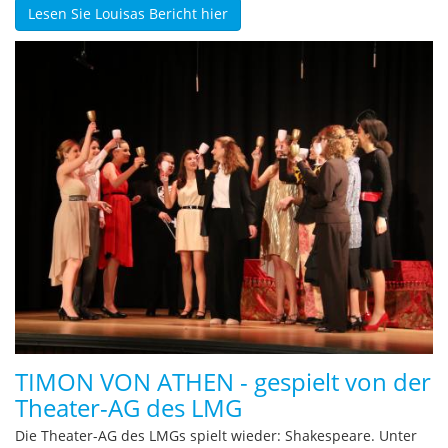
Lesen Sie Louisas Bericht hier
TIMON VON ATHEN - gespielt von der
Theater-AG des LMG
Die Theater-AG des LMGs spielt wieder: Shakespeare. Unter