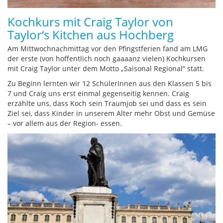
Kochkurs mit Craig Taylor von
Taylor‘s Kitchen aus Hochberg
Am Mittwochnachmittag vor den Pfingstferien fand am LMG
der erste (von hoffentlich noch gaaaanz vielen) Kochkursen
mit Craig Taylor unter dem Motto „Saisonal Regional“ statt.
Zu Beginn lernten wir 12 SchülerInnen aus den Klassen 5 bis
7 und Craig uns erst einmal gegenseitig kennen. Craig
erzählte uns, dass Koch sein Traumjob sei und dass es sein
Ziel sei, dass Kinder in unserem Alter mehr Obst und Gemüse
– vor allem aus der Region- essen.